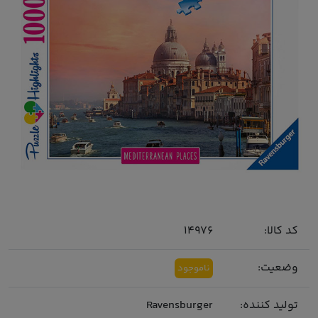
کد کالا:
14976
وضعیت:
ناموجود
تولید کننده:
Ravensburger