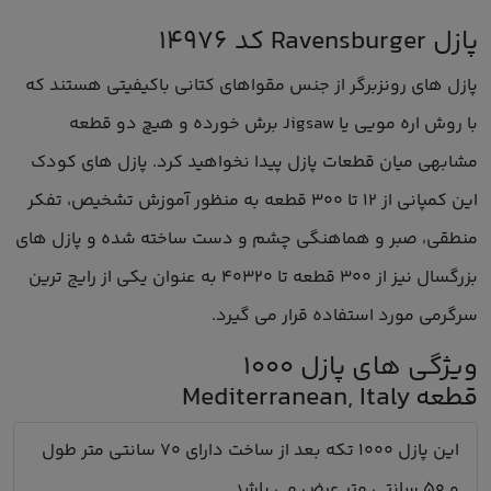
پازل Ravensburger کد 14976
پازل های رونزبرگر از جنس مقواهای کتانی باکیفیتی هستند که
با روش اره مویی یا Jigsaw برش خورده و هیچ دو قطعه
مشابهی میان قطعات پازل پیدا نخواهید کرد. پازل های کودک
این کمپانی از 12 تا 300 قطعه به منظور آموزش تشخیص، تفکر
منطقی، صبر و هماهنگی چشم و دست ساخته شده و پازل های
بزرگسال نیز از 300 قطعه تا 40320 به عنوان یکی از رایج ترین
سرگرمی مورد استفاده قرار می گیرد.
ویژگی های پازل 1000
قطعه Mediterranean, Italy
این پازل 1000 تکه بعد از ساخت دارای 70 سانتی متر طول
و 50 سانتی متر عرض می باشد.