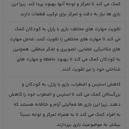
کمک می کند تا تمرکز و توجه آنها بهبود پیدا کند. زیرا این
بازی ها نیاز به دقت و تمرکز برای ترکیب قطعات دارند.
تقویت مهارت های مختلف: بازی با پازل به کودکان کمک
می کند تا مهارت های مختلفی را تقویت کنند، شامل مهارت
های مکانیکی، فضایی، تصویری و تفکر منطقی. همچنین
به کودکان کمک می کند تا بهبود حافظه و مهارت های
شناختی خود را نیز تقویت کنند.
کاهش استرس و اضطراب: بازی با پازل، به کودکان و
بزرگسالان کمک می کند تا استرس و اضطراب خود را کاهش
دهند. زیرا این بازی ها فعالیتی آرام و خلاقانه هستند که
به افراد کمک می کند تا به همراه تمرکز و توجه نسبتاً
بیشتر، به موضوعیت بازی بپردازند.