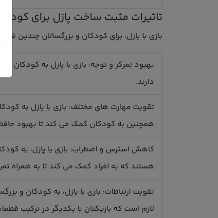
تاثیرات مثبت ساخت پازل برای کودکان
بازی با پازل، برای کودکان و بزرگسالان چندین فایده 
بهبود تمرکز و توجه: بازی با پازل به کودکان و بز
دارند.
تقویت مهارت های مختلف: بازی با پازل به کودک
همچنین به کودکان کمک می کند تا بهبود حافظه 
کاهش استرس و اضطراب: بازی با پازل، به کودکان
هستند که به افراد کمک می کند تا به همراه تمرکز
تقویت ارتباطات: بازی با پازل، به کودکان و بزرگ
لازم است که بازیکنان با یکدیگر در ترکیب قطعا