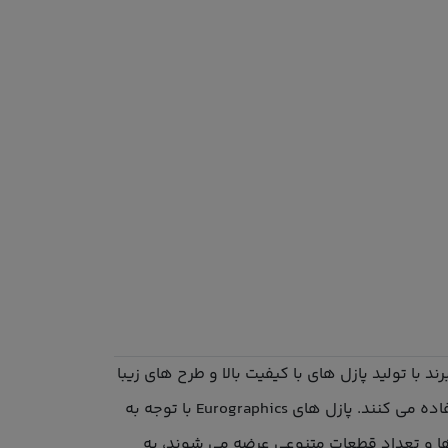
ه در سال 1987 در کانادا شروع به کار کرد. این برند با تولید پازل های با کیفیت بالا و طرح های زیبا
شناخته می شود و در سراسر جهان محبوبیت دارد. طراحان این برند از تصاویر با کیفیت و جذاب برای پازل های خود استفاده می کنند. پازل های Eurographics با توجه به
ها و تعداد قطعات متنوعی عرضه می شوند، به