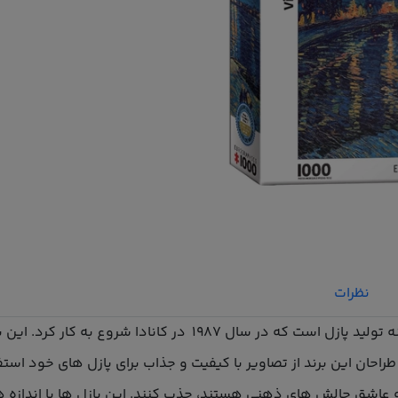
نظرات
پازل یوروگرافیکس یکی از برندهای مشهور در زمینه تولید پازل است ک
که عاشق چالش های ذهنی هستند، جذب کنند. این پازل ها با اندازه 