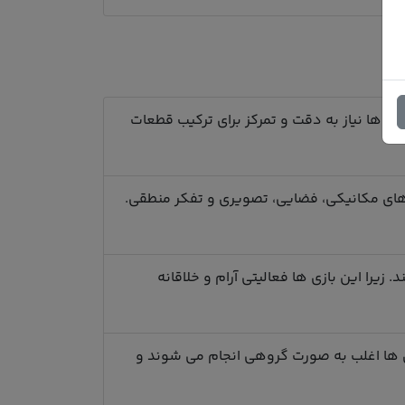
بازی ها نیاز به دقت و تمرکز برای ترکیب قطعات
 های مکانیکی، فضایی، تصویری و تفکر منطقی.
را این بازی ها فعالیتی آرام و خلاقانه
بازی ها اغلب به صورت گروهی انجام می شوند و