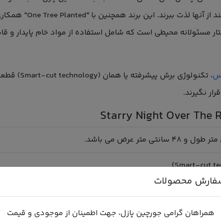
کس
، تکنولوژی ب
ار نگیرند.
فارش محصولات
 دارد.
همراهان گرامی جورچین پازل، جهت اطمینان از موجودی و قیمت