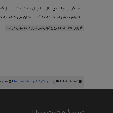
سرگرمی و تفریح: بازی با پازل به کودکان و بزرگ
الهام بخش است که به آنها امکان می دهد به دنیا
پازل 1000 قطعه یوروگرافیکس طرح کافه تراس در شب
۱۴۰۳/۱۲/۰۳ |
پازل یوروگرافیکس Eurographics
|
مدیر س
فروشگاه جورچین پازل