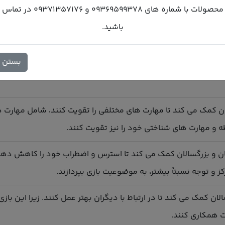
محصولات با شماره های 09369599378 و 09371357176 در تماس
 و بزرگسالان
باشید.
و تاثیر مثبت دارد که در ادامه به برخی از آنها اشاره می کنم:
بستن
رگسالان کمک می کند تا تمرکز و توجه آنها بهبود پیدا کند. زیرا این 
ان کمک می کند تا مهارت های مختلفی را تقویت کنند، شامل مهارت
و مهارت های شناختی خود را نیز تقویت کنند.
 و بزرگسالان کمک می کند تا استرس و اضطراب خود را کاهش دهند. زی
 و توجه نسبتاً بیشتر، به موضوعیت بازی بپردازند.
سالان کمک می کند تا در ارتباط با دیگران بهتر عمل کنند. زیرا این 
ت همکاری کنند.