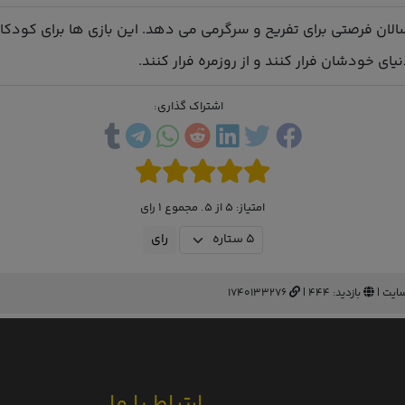
سالان فرصتی برای تفریح و سرگرمی می دهد. این بازی ها برای کودکا
ی خودشان فرار کنند و از روزمره فرار کنند.
اشتراک گذاری:
امتیاز: 5 از 5. مجموع 1 رای
ایت |
بازدید: 444 |
1740133276
ارتباط با ما