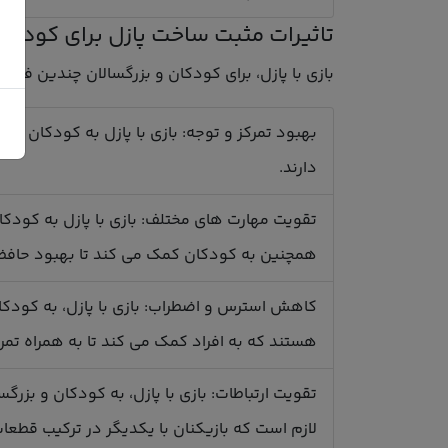
تاثیرات مثبت ساخت پازل برای کودکان
بازی با پازل، برای کودکان و بزرگسالان چندین فایده 
بهبود تمرکز و توجه: بازی با پازل به کودکان و بز
دارند.
تقویت مهارت های مختلف: بازی با پازل به کودک
همچنین به کودکان کمک می کند تا بهبود حافظه 
کاهش استرس و اضطراب: بازی با پازل، به کودکان
هستند که به افراد کمک می کند تا به همراه تمرکز
تقویت ارتباطات: بازی با پازل، به کودکان و بزرگ
لازم است که بازیکنان با یکدیگر در ترکیب قطعا