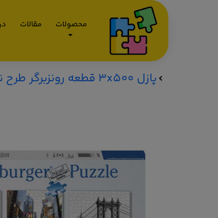
محصولات
مقالات
درب
پازل 3x500 قطعه رونزبرگر طرح نگاهی به نیویورک