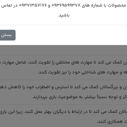
محصولات با شماره های 09369599378 و 09371357176 در تماس
 و بزرگسالان
باشید.
و تاثیر مثبت دارد که در ادامه به برخی از آنها اشاره می کنم:
بستن
رگسالان کمک می کند تا تمرکز و توجه آنها بهبود پیدا کند. زیرا این 
ان کمک می کند تا مهارت های مختلفی را تقویت کنند، شامل مهارت
و مهارت های شناختی خود را نیز تقویت کنند.
 و بزرگسالان کمک می کند تا استرس و اضطراب خود را کاهش دهند. زی
 و توجه نسبتاً بیشتر، به موضوعیت بازی بپردازند.
سالان کمک می کند تا در ارتباط با دیگران بهتر عمل کنند. زیرا این 
ت همکاری کنند.