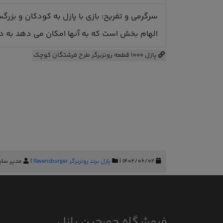
سرگرمی و تفریح: بازی با پازل به کودکان و بزرگ
الهام بخش است که به آنها امکان می دهد به دنیا
پازل 1000 قطعه رونزبرگر طرح فرشتگان کوچک
۱۴۰۲/۰۶/۰۲ |
پازل برند رونزبرگر Ravensburger
|
مدیر سای
فروشگاه جورچین پازل