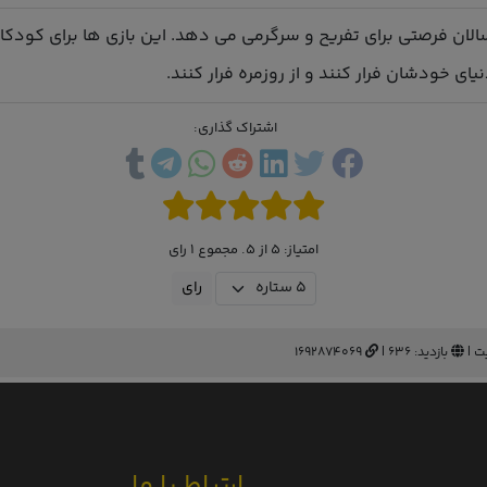
سالان فرصتی برای تفریح و سرگرمی می دهد. این بازی ها برای کودکا
ی خودشان فرار کنند و از روزمره فرار کنند.
اشتراک گذاری:
امتیاز: 5 از 5. مجموع 1 رای
ت |
بازدید: 636 |
1692874069
ارتباط با ما