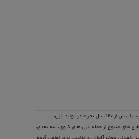
برند Ravensburger یکی از برترین برندهای تولید کننده پازل در جهان است که در سال ۱۸۹۱ در آلمان تاسیس شد. این برند با بیش از ۱۲۰ سال تجربه در تولید پازل،
ح های متنوع از جمله پازل های کروی، سه بعدی،
کمپانی معتبر آلمانی و مناسب برای تمامی گروه