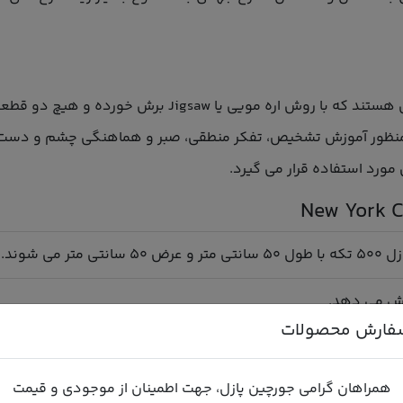
پازل های رونزبرگر از جنس مقواهای کتانی باکیفیتی هستند که
ایش می دهد.
فارش محصولات
زیافت مجدد دارد.
همراهان گرامی جورچین پازل، جهت اطمینان از موجودی و قیمت